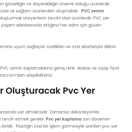
görselliğin ve dayanıklılığın önemli olduğu ürünlerdir.
 özel ve sağlam ürünlerden oluşmalıdır.
PVC zemin
uşturmak isteyenlerin tercihi olan ürünlerdir. PVC yer
a yaşam alanlarınızda attığınız her adım için güven
emine uyum sağlayan özellikleri ve özel ebatlarıyla dikkat
k PVC zemin kaplamalarına geniş renk skalası ve cazip fiyat
ma.com’dan ulaşabilirsiniz.
er Oluşturacak Pvc Yer
 arasında yer almaktadır. Zamansız dekorasyonlar
ri tercih etmek gerekir.
Pvc yer kaplama
son dönemin
 biridir. Plastiğin özel bir işlem görmesiyle üretilen pvc yer