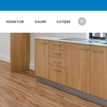
HIZMETLER
GALERI
İLETIŞIM