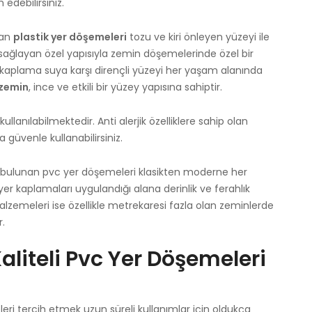
edebilirsiniz.
lan
plastik yer döşemeleri
tozu ve kiri önleyen yüzeyi ile
ı sağlayan özel yapısıyla zemin döşemelerinde özel bir
 kaplama suya karşı dirençli yüzeyi her yaşam alanında
zemin
, ince ve etkili bir yüzey yapısına sahiptir.
ullanılabilmektedir. Anti alerjik özelliklere sahip olan
güvenle kullanabilirsiniz.
leri bulunan pvc yer döşemeleri klasikten moderne her
er kaplamaları uygulandığı alana derinlik ve ferahlık
zemeleri ise özellikle metrekaresi fazla olan zeminlerde
r.
aliteli Pvc Yer Döşemeleri
eri tercih etmek uzun süreli kullanımlar için oldukça