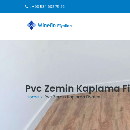
: +90 534 602 75 26
Pvc Zemin Kaplama Fi
Home
>
Pvc Zemin Kaplama Fiyatları