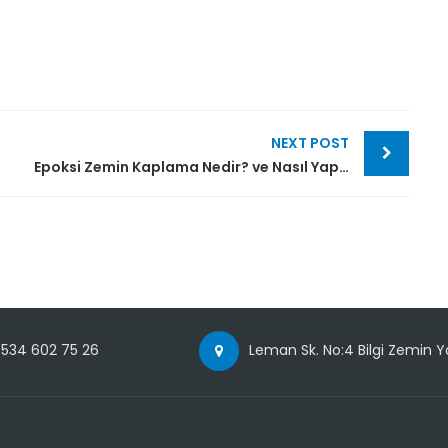
NEXT POST
Epoksi Zemin Kaplama Nedir? ve Nasıl Yapılır?
 534 602 75 26
Leman Sk. No:4 Bilgi Zemin Y