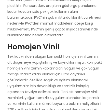
plastiktir. Pencereden, araçların gösterge panolarına
kadar hayatımızda pek çok kullanım alanı
bulunmaktadır. PVC’nin çok miktarda klor ihtiva etmesi
nedeniyle PVC’den mamul maddelerin ateşe karşı
mukavemeti, PVC’nin geniş çapta inşaat sanayisinde
kullanılmasına neden olmaktadır.
Homojen Vinil
Tek kat vinilden oluşan kompakt homojen vinil zemin,
alt döşemeye yapıştırılmış ve kaynaklanmıştır. Kompakt
homojen vinil zemin kaplamaları, yoğun ve çok yoğun
trafiğe maruz kalan alanlar için ultra dayanıklı
çözümlerdir; özellikle sağlık ve eğitim alanındaki
uygulamalar için dayanıklılığı ve temizlik kolaylığı
açısından tavsiye edilmektedir. Tarkett homojen vinil
zeminleri, yoğun temizlik uygulamalarından kaçınmak
ve zeminin kullanım ömrü boyunca bakım maliyetlerini
%30 azaltmak için kuru cila uygulanabilen piyasadaki