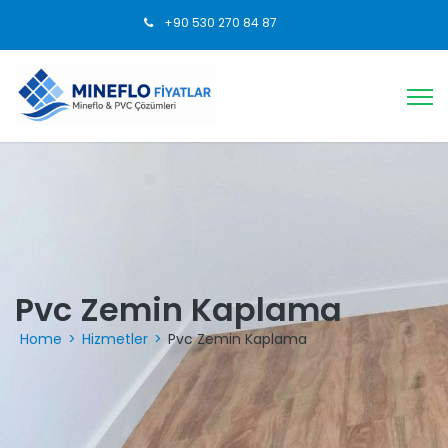
+90 530 270 84 87
Pvc Zemin Kaplama
Home
>
Hizmetler
>
Pvc Zemin Kaplama