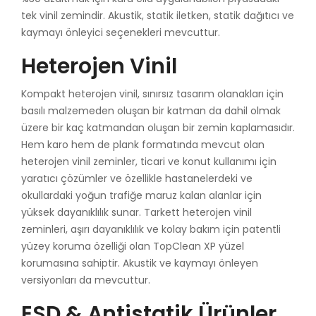
tek vinil zemindir. Akustik, statik iletken, statik dağıtıcı ve
kaymayı önleyici seçenekleri mevcuttur.
Heterojen Vinil
Kompakt heterojen vinil, sınırsız tasarım olanakları için
basılı malzemeden oluşan bir katman da dahil olmak
üzere bir kaç katmandan oluşan bir zemin kaplamasıdır.
Hem karo hem de plank formatında mevcut olan
heterojen vinil zeminler, ticari ve konut kullanımı için
yaratıcı çözümler ve özellikle hastanelerdeki ve
okullardaki yoğun trafiğe maruz kalan alanlar için
yüksek dayanıklılık sunar. Tarkett heterojen vinil
zeminleri, aşırı dayanıklılık ve kolay bakım için patentli
yüzey koruma özelliği olan TopClean XP yüzel
korumasına sahiptir. Akustik ve kaymayı önleyen
versiyonları da mevcuttur.
ESD & Antistatik Ürünler