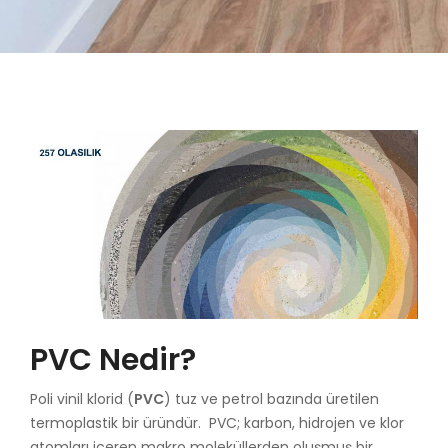
PVC Nedir?
Poli vinil klorid (
PVC
) tuz ve petrol bazında üretilen
termoplastik bir üründür. PVC; karbon, hidrojen ve klor
atomları içeren makro moleküllerden oluşmuş bir