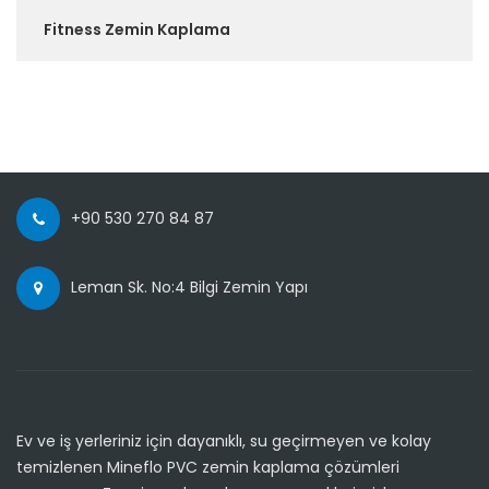
Fitness Zemin Kaplama
+90 530 270 84 87
Leman Sk. No:4 Bilgi Zemin Yapı
Ev ve iş yerleriniz için dayanıklı, su geçirmeyen ve kolay
temizlenen Mineflo PVC zemin kaplama çözümleri