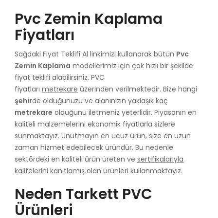
Pvc Zemin Kaplama
Fiyatları
Sağdaki Fiyat Teklifi Al linkimizi kullanarak bütün
Pvc
Zemin Kaplama
modellerimiz için çok hızlı bir şekilde
fiyat teklifi alabilirsiniz. PVC
fiyatları
metrekare
üzerinden verilmektedir. Bize hangi
şehir
de olduğunuzu ve alanınızın yaklaşık kaç
metrekare
olduğunu iletmeniz yeterlidir. Piyasanın en
kaliteli malzemelerini ekonomik fiyatlarla sizlere
sunmaktayız. Unutmayın en ucuz ürün, size en uzun
zaman hizmet edebilecek üründür. Bu nedenle
sektördeki en kaliteli ürün üreten ve
sertifikalarıyla
kalitelerini kanıtlamış
olan ürünleri kullanmaktayız.
Neden Tarkett PVC
Ürünleri