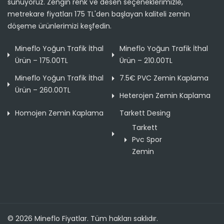
sunuyoruz. Zengin renk ve desen seçeneklerimizle,
metrekare fiyatları 175 TL'den başlayan kaliteli zemin
döşeme ürünlerimizi keşfedin.
Mineflo Yoğun Trafik İthal
Mineflo Yoğun Trafik İthal
Ürün – 175.00TL
Ürün – 210.00TL
Mineflo Yoğun Trafik İthal
7.5€ PVC Zemin Kaplama
Ürün – 260.00TL
Heterojen Zemin Kaplama
Homojen Zemin Kaplama
Tarkett Desing
Tarkett
Pvc Spor
Zemin
© 2026 Mineflo Fiyatlar. Tüm hakları saklıdır.