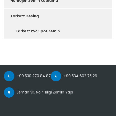
Homojen Zemin Kaplama
Tarkett Desing
Tarkett Pvc Spor Zemin
+90 530 270 84 87
+90 534 602 75 26
Leman Sk. No:4 Bilgi Zemin Yapı