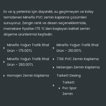
Ev ve iş yerleriniz için dayanıklı, su geçirmeyen ve kolay
temizlenen Mineflo PVC zemin kaplama çözümleri
sunuyoruz. Zengin renk ve desen seçeneklerimizle,
metrekare fiyatları 175 TL'den başlayan kaliteli zemin
döşeme ürünlerimizi keşfedin.
Mineflo Yoğun Trafik İthal
Mineflo Yoğun Trafik İthal
Ürün – 175.00TL
Ürün – 210.00TL
Mineflo Yoğun Trafik İthal
7.5€ PVC Zemin Kaplama
Ürün – 260.00TL
Heterojen Zemin Kaplama
Homojen Zemin Kaplama
Tarkett Desing
Tarkett
Pvc Spor
Zemin